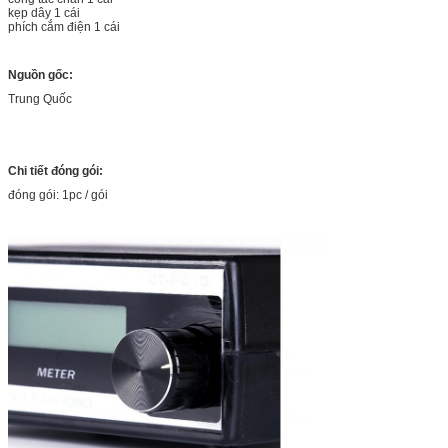
kẹp dây 1 cái
phích cắm điện 1 cái
Nguồn gốc:
Trung Quốc
Chi tiết đóng gói:
đóng gói: 1pc / gói