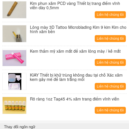
Kim phun xăm PCD vàng Thiết bị trang điểm vĩnh
viễn dày 0,5mm
Liên hệ chúng tôi
Lông mày 3D Tattoo Microblading Kim 9 kim Kim cho
hình xăm bền
Liên hệ chúng tôi
Kem thẩm mỹ xăm mắt để xăm lông mày / kẻ mắt
Liên hệ chúng tôi
KIAY Thiết bị khử trùng không đau tại chỗ Xác xăm
kem gây mê để làm trắng môi
Liên hệ chúng tôi
Rõ ràng 1oz Tag45 4% xăm trang điểm vĩnh viễn
Liên hệ chúng tôi
Thay đổi ngôn ngữ