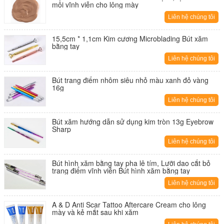
môi vĩnh viễn cho lông mày
Liên hệ chúng tôi
15,5cm * 1,1cm Kim cương Microblading Bút xăm
bằng tay
Liên hệ chúng tôi
Bút trang điểm nhôm siêu nhỏ màu xanh đỏ vàng
16g
Liên hệ chúng tôi
Bút xăm hướng dẫn sử dụng kim tròn 13g Eyebrow
Sharp
Liên hệ chúng tôi
Bút hình xăm bằng tay pha lê tím, Lưỡi dao cắt bỏ
trang điểm vĩnh viễn Bút hình xăm bằng tay
Liên hệ chúng tôi
A & D Anti Scar Tattoo Aftercare Cream cho lông
mày và kẻ mắt sau khi xăm