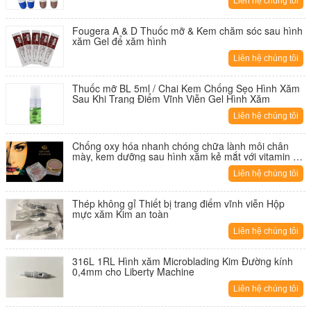
Liên hệ chúng tôi
Fougera A & D Thuốc mỡ & Kem chăm sóc sau hình
xăm Gel để xăm hình
Liên hệ chúng tôi
Thuốc mỡ BL 5ml / Chai Kem Chống Sẹo Hình Xăm
Sau Khi Trang Điểm Vĩnh Viễn Gel Hình Xăm
Liên hệ chúng tôi
Chống oxy hóa nhanh chóng chữa lành môi chân
mày, kem dưỡng sau hình xăm kẻ mắt với vitamin A,
E
Liên hệ chúng tôi
Thép không gỉ Thiết bị trang điểm vĩnh viễn Hộp
mực xăm Kim an toàn
Liên hệ chúng tôi
316L 1RL Hình xăm Microblading Kim Đường kính
0,4mm cho Liberty Machine
Liên hệ chúng tôi