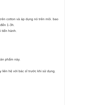
trên cotton và áp dụng nó trên môi. bao
 đến 1-3h.
i tiến hành.
sản phẩm này.
liên hệ với bác sĩ trước khi sử dụng.