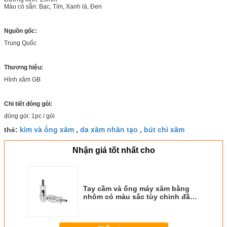
Màu có sẵn: Bạc, Tím, Xanh lá, Đen
Nguồn gốc:
Trung Quốc
Thương hiệu:
Hình xăm GB
Chi tiết đóng gói:
đóng gói: 1pc / gói
kim và ống xăm
da xăm nhân tạo
bút chì xăm
thẻ:
,
,
Nhận giá tốt nhất cho
Tay cầm và ống máy xăm bằng
nhôm có màu sắc tùy chỉnh đầy
màu sắc