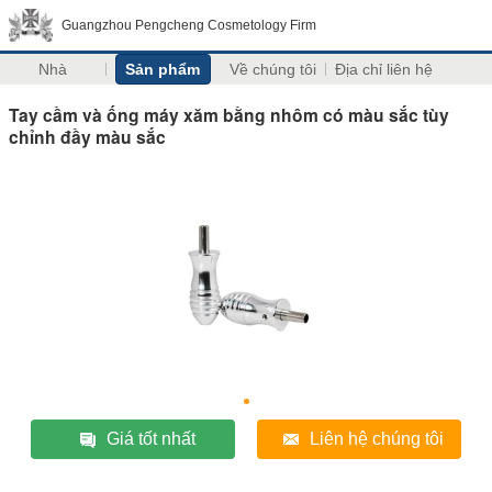
Guangzhou Pengcheng Cosmetology Firm
Nhà
Sản phẩm
Về chúng tôi
Địa chỉ liên hệ
Tay cầm và ống máy xăm bằng nhôm có màu sắc tùy
chỉnh đầy màu sắc
Giá tốt nhất
Liên hệ chúng tôi