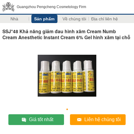
Guangzhou Pengcheng Cosmetology Firm
Nhà
Sản phẩm
Về chúng tôi
Địa chỉ liên hệ
SSJ*48 Khả năng giảm đau hình xăm Cream Numb
Cream Anesthetic Instant Cream 6% Gel hình xăm tại chỗ
Giá tốt nhất
Liên hệ chúng tôi