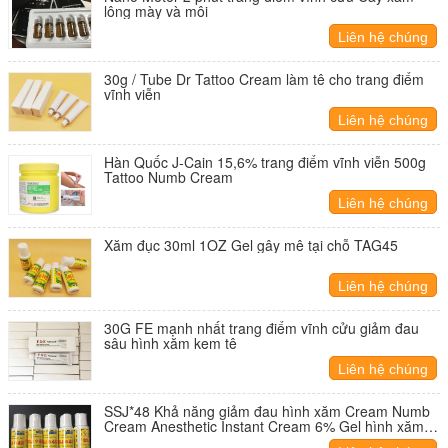
lông mày và môi
Liên hệ chúng
tôi
30g / Tube Dr Tattoo Cream làm tê cho trang điểm
vĩnh viễn
Liên hệ chúng
tôi
Hàn Quốc J-Cain 15,6% trang điểm vĩnh viễn 500g
Tattoo Numb Cream
Liên hệ chúng
tôi
Xăm đục 30ml 1OZ Gel gây mê tại chỗ TAG45
Liên hệ chúng
tôi
30G FE mạnh nhất trang điểm vĩnh cửu giảm đau
sâu hình xăm kem tê
Liên hệ chúng
tôi
SSJ*48 Khả năng giảm đau hình xăm Cream Numb
Cream Anesthetic Instant Cream 6% Gel hình xăm
tại chỗ